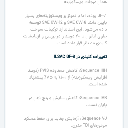
همان درجات ویسکوزیته
GF-7 بوده، اما با تمرکز بر ویسکوزیته‌های بسیار
پایین مانند SAE 0W-8 و SAE 0W-12 توسعه
داده می‌شود. این استاندارد ترکیبات سوخت
حاوی اتانول تا ۲۰ درصد را در بررسی و آزمایشات
کلیدی مد نظر قرار داده است.
تغییرات کلیدی در ILSAC GF-8
Sequence IIIH: کاهش محدوده PVIS (درصد
افزایش ویسکوزیته) از ۱۰۰٪ به ۷۵٪ پیشنهاد
شده است.
Sequence IVB: کاهش سایش و رنج آهن در
پایان تست.
Sequence VJ: آزمایش جدید برای حفظ عملکرد
موتورهای TDI مدرن.