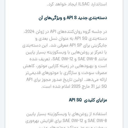
استاندارد ILSAC ایجاد خواهد کرد.
دسته‌بندی جدید
API S
و ویژگی‌های آن
در جلسه گروه روان‌کننده‌های API در ژوئن 2024،
دسته‌بندی API SQ به عنوان نسل بعدی و
جایگزینی برای API SP معرفی شد. این دسته‌بندی
با تمرکز بر روغن‌هایی با ویسکوزیته بسیار پایین
مانند SAE 0W-8 و SAE 0W-12، تعریف شده
است و بهبودهایی در زمینه کارایی موتور، کاهش
مصرف سوخت و سازگاری با موتورهای قدیمی‌تر
ارائه می‌دهد. اولین تاریخ صدور مجوز برای API
SQ نیز 31 مارچ 2025 اعلام شده است.
مزایای کلیدی
API SQ
استفاده از روغن‌های با ویسکوزیته بسیار پایین
SAE 0W-8 و SAE 0W-12 برای افزایش بهره‌وری
سوخت و بهبود عملکرد موتورهای مدرن.