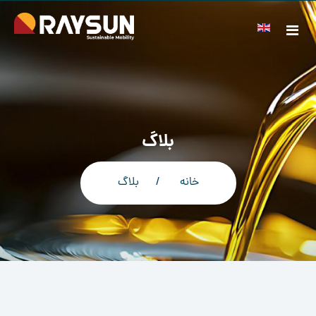
بلاگ
خانه
بلاگ